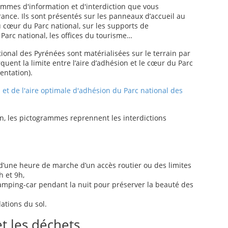
ammes d'information et d'interdiction que vous
ance. Ils sont présentés sur les panneaux d’accueil au
u cœur du Parc national, sur les supports de
arc national, les offices du tourisme…
ional des Pyrénées sont matérialisées sur le terrain par
quent la limite entre l’aire d’adhésion et le cœur du Parc
entation).
n et de l'aire optimale d'adhésion du Parc national des
, les pictogrammes reprennent les interdictions
 d’une heure de marche d’un accès routier ou des limites
h et 9h,
mping-car pendant la nuit pour préserver la beauté des
ations du sol.
t les déchets