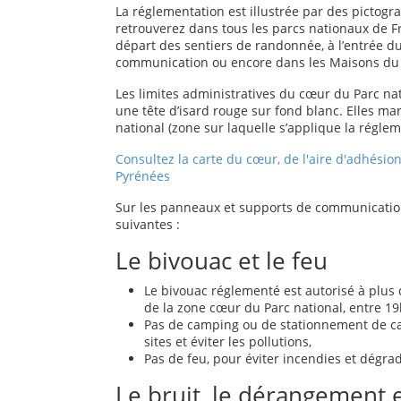
La réglementation est illustrée par des pictogr
retrouverez dans tous les parcs nationaux de Fr
départ des sentiers de randonnée, à l’entrée d
communication ou encore dans les Maisons du P
Les limites administratives du cœur du Parc nat
une tête d’isard rouge sur fond blanc. Elles mar
national (zone sur laquelle s’applique la réglem
Consultez la carte du cœur, de l'aire d'adhésio
Pyrénées
Sur les panneaux et supports de communication
suivantes :
Le bivouac et le feu
Le bivouac réglementé est autorisé à plus
de la zone cœur du Parc national, entre 19
Pas de camping ou de stationnement de ca
sites et éviter les pollutions,
Pas de feu, pour éviter incendies et dégrad
Le bruit, le dérangement e