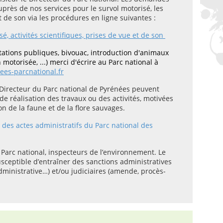
uprès de nos services pour le survol motorisé, les
et de son via les procédures en ligne suivantes :
, activités scientifiques, prises de vue et de son
ations publiques, bivouac, introduction d'animaux
 motorisée, ...) merci d'écrire au Parc national à
ees-parcnational.fr
 Directeur du Parc national de Pyrénées peuvent
de réalisation des travaux ou des activités, motivées
n de la faune et de la flore sauvages.
l des actes administratifs du Parc national des
u Parc national, inspecteurs de l’environnement. Le
usceptible d’entraîner des sanctions administratives
administrative…) et/ou judiciaires (amende, procès-