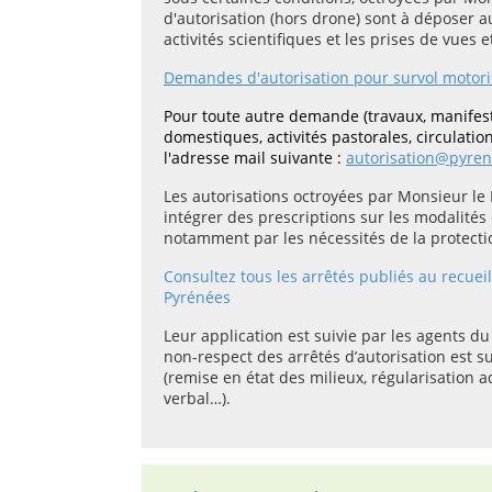
d'autorisation (hors drone) sont à déposer a
activités scientifiques et les prises de vues 
Demandes d'autorisation pour survol motorisé
Pour toute autre demande (travaux, manifest
domestiques, activités pastorales, circulation
l'adresse mail suivante
:
autorisation@pyren
Les autorisations octroyées par Monsieur le
intégrer des prescriptions sur les modalités 
notamment par les nécessités de la protectio
Consultez tous les arrêtés publiés au recuei
Pyrénées
Leur application est suivie par les agents d
non-respect des arrêtés d’autorisation est s
(remise en état des milieux, régularisation 
verbal…).