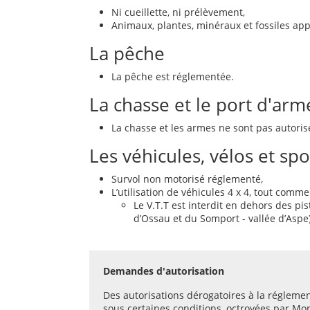
Ni cueillette, ni prélèvement,
Animaux, plantes, minéraux et fossiles ap
La pêche
La pêche est réglementée.
La chasse et le port d'arm
La chasse et les armes ne sont pas autorisé
Les véhicules, vélos et spo
Survol non motorisé réglementé,
L’utilisation de véhicules 4 x 4, tout comme
Le V.T.T est interdit en dehors des pis
d’Ossau et du Somport - vallée d’Aspe)
Demandes d'autorisation
Des autorisations dérogatoires à la régleme
sous certaines conditions, octroyées par Mo