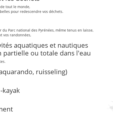
 de tout le monde,
belles pour redescendre vos déchets.
 du Parc national des Pyrénées, même tenus en laisse,
nt vos randonnées,
vités aquatiques et nautiques
partielle ou totale dans l'eau
tes.
quarando, ruisseling)
ë-kayak
ement