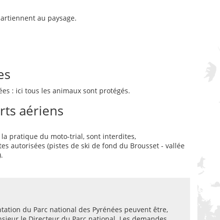
partiennent au paysage.
es
es : ici tous les animaux sont protégés.
rts aériens
 la pratique du moto-trial, sont interdites,
tes autorisées (pistes de ski de fond du Brousset - vallée
.
ntation du Parc national des Pyrénées peuvent être,
nsieur le Directeur du Parc national. Les demandes