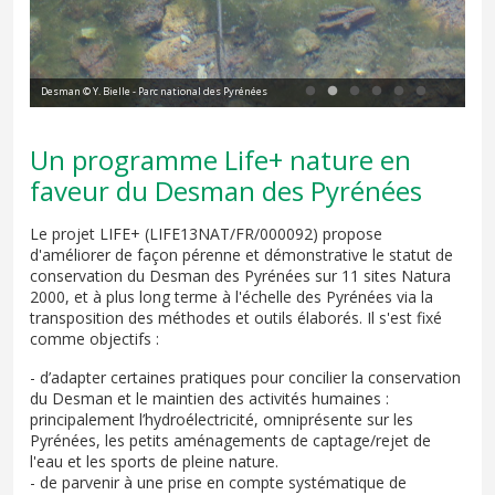
Desman © Y. Bielle - Parc national des Pyrénées
Des
Un programme Life+ nature en
faveur du Desman des Pyrénées
Le projet LIFE+ (LIFE13NAT/FR/000092) propose
d'améliorer de façon pérenne et démonstrative le statut de
conservation du Desman des Pyrénées sur 11 sites Natura
2000, et à plus long terme à l'échelle des Pyrénées via la
transposition des méthodes et outils élaborés. Il s'est fixé
comme objectifs :
- d’adapter certaines pratiques pour concilier la conservation
du Desman et le maintien des activités humaines :
principalement l’hydroélectricité, omniprésente sur les
Pyrénées, les petits aménagements de captage/rejet de
l'eau et les sports de pleine nature.
- de parvenir à une prise en compte systématique de