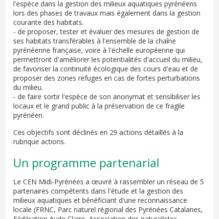
l'espèce dans la gestion des milieux aquatiques pyrénéens
lors des phases de travaux mais également dans la gestion
courante des habitats.
- de proposer, tester et évaluer des mesures de gestion de
ses habitats transférables à l'ensemble de la chaîne
pyrénéenne française, voire à l'échelle européenne qui
permettront d'améliorer les potentialités d'accueil du milieu,
de favoriser la continuité écologique des cours d'eau et de
proposer des zones refuges en cas de fortes perturbations
du milieu.
- de faire sortir l'espèce de son anonymat et sensibiliser les
locaux et le grand public à la préservation de ce fragile
pyrénéen.
Ces objectifs sont déclinés en 29 actions détaillés à la
rubrique actions.
Un programme partenarial
Le CEN Midi-Pyrénées a œuvré à rassembler un réseau de 5
partenaires compétents dans l'étude et la gestion des
milieux aquatiques et bénéficiant d'une reconnaissance
locale (FRNC, Parc naturel régional des Pyrénées Catalanes,
Fédération Aude Claire, Association des naturalistes