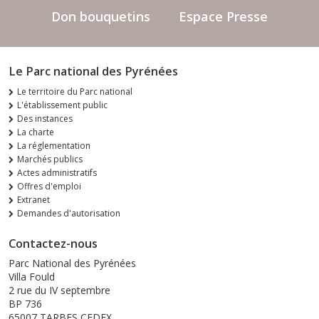
Don bouquetins
Espace Presse
Le Parc national des Pyrénées
Le territoire du Parc national
L'établissement public
Des instances
La charte
La réglementation
Marchés publics
Actes administratifs
Offres d'emploi
Extranet
Demandes d'autorisation
Contactez-nous
Parc National des Pyrénées
Villa Fould
2 rue du IV septembre
BP 736
65007 TARBES CEDEX