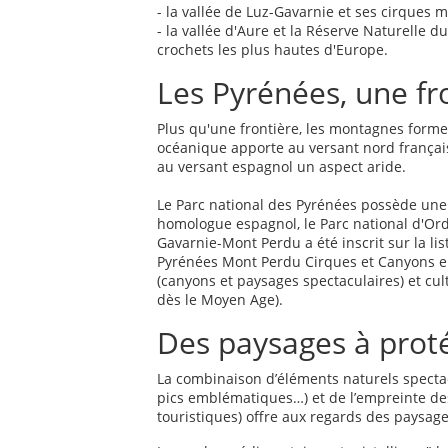
- la vallée de Luz-Gavarnie et ses cirques
- la vallée d'Aure et la Réserve Naturelle du
crochets les plus hautes d'Europe.
Les Pyrénées, une fr
Plus qu'une frontière, les montagnes formen
océanique apporte au versant nord françai
au versant espagnol un aspect aride.
Le Parc national des Pyrénées possède une
homologue espagnol, le Parc national d'Or
Gavarnie-Mont Perdu a été inscrit sur la l
Pyrénées Mont Perdu Cirques et Canyons en
(canyons et paysages spectaculaires) et cul
dès le Moyen Age).
Des paysages à prot
La combinaison d’éléments naturels spectacul
pics emblématiques…) et de l’empreinte des 
touristiques) offre aux regards des paysage