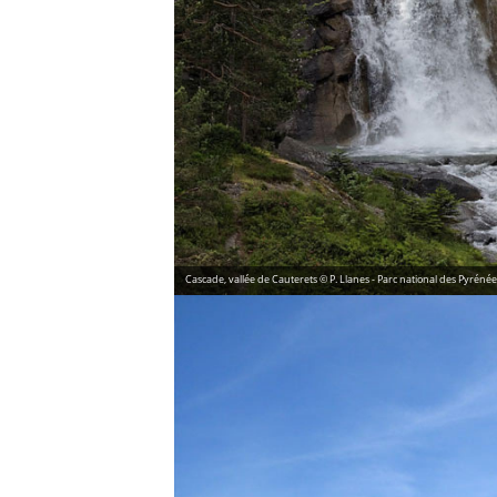
Cascade, vallée de Cauterets © P. Llanes - Parc national des Pyrénée