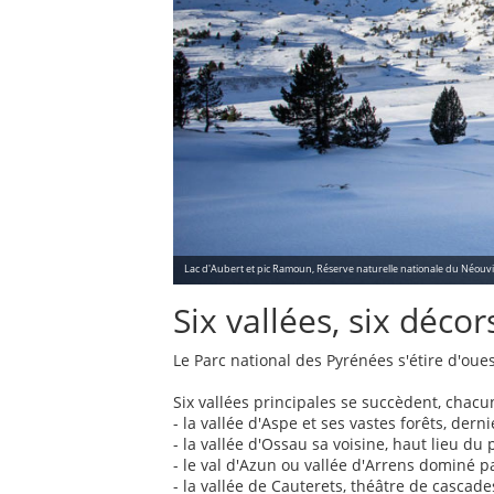
Lac d'Aubert et pic Ramoun, Réserve naturelle nationale du Néouviel
Six vallées, six décor
Le Parc national des Pyrénées s'étire d'oue
Six vallées principales se succèdent, chacu
- la vallée d'Aspe et ses vastes forêts, derni
- la vallée d'Ossau sa voisine, haut lieu du 
- le val d'Azun ou vallée d'Arrens dominé pa
- la vallée de Cauterets, théâtre de cascade