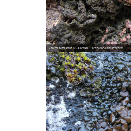
Collema nigrescens © E. Florence - Parc national des Pyrénées