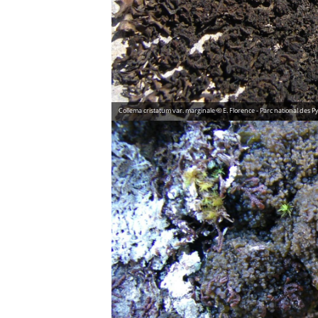
Collema cristatum var. marginale © E. Florence - Parc national des 