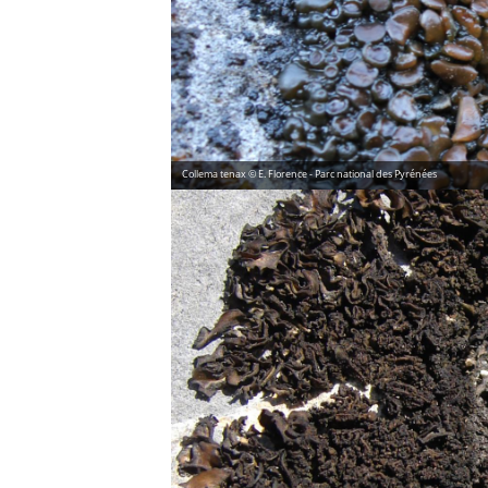
Collema tenax © E. Florence - Parc national des Pyrénées