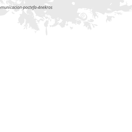
comunicacion-poctefa-4nekros