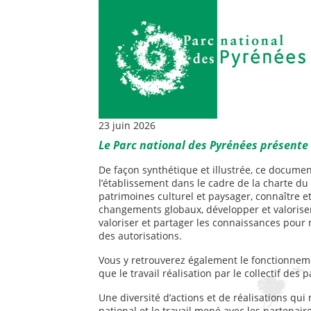
23 juin 2026
Le Parc national des Pyrénées présente 
De façon synthétique et illustrée, ce docume
l’établissement dans le cadre de la charte du 
patrimoines culturel et paysager, connaître et
changements globaux, développer et valoriser
valoriser et partager les connaissances pour m
des autorisations.
Vous y retrouverez également le fonctionnemen
que le travail réalisation par le collectif des
Une diversité d’actions et de réalisations qu
national et le travail mené avec les partenaire