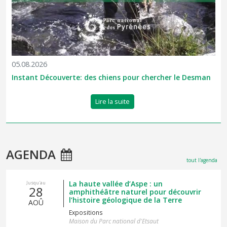
05.08.2026
Instant Découverte: des chiens pour chercher le Desman
Lire la suite
AGENDA
tout l'agenda
La haute vallée d’Aspe : un
Jusqu'au
28
amphithéâtre naturel pour découvrir
l’histoire géologique de la Terre
AOÛ
Expositions
Maison du Parc national d'Etsaut