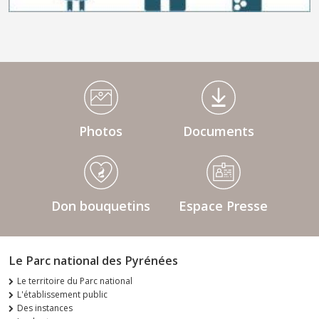
Médiathèque Footer
Photos
Documents
Don bouquetins
Espace Presse
Le Parc national des Pyrénées
Le territoire du Parc national
L'établissement public
Des instances