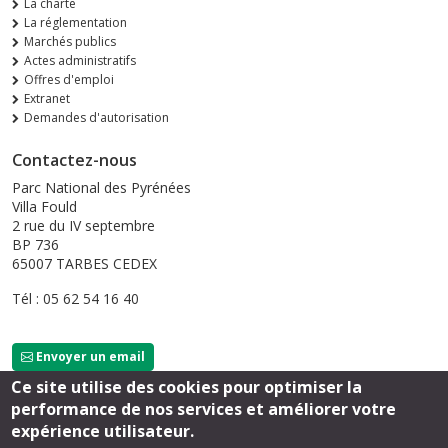
La charte
La réglementation
Marchés publics
Actes administratifs
Offres d'emploi
Extranet
Demandes d'autorisation
Contactez-nous
Parc National des Pyrénées
Villa Fould
2 rue du IV septembre
BP 736
65007 TARBES CEDEX
Tél : 05 62 54 16 40
Envoyer un email
Ce site utilise des cookies pour optimiser la
performance de nos services et améliorer votre
Suivez-nous
expérience utilisateur.