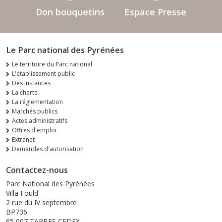
Don bouquetins
Espace Presse
Le Parc national des Pyrénées
Le territoire du Parc national
L'établissement public
Des instances
La charte
La réglementation
Marchés publics
Actes administratifs
Offres d'emploi
Extranet
Demandes d'autorisation
Contactez-nous
Parc National des Pyrénées
Villa Fould
2 rue du IV septembre
BP736
65 007 TARBES CEDEX