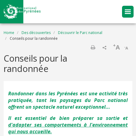
Skip to main content
Breadcrumb
Home
Des découvertes
Découvrir le Parc national
Conseils pour la randonnée
+
A
-
A
Print
Conseils pour la
randonnée
Randonner dans les Pyrénées est une activité très
pratiquée, tant les paysages du Parc national
offrent un spectacle naturel exceptionnel...
Il est essentiel de bien préparer sa sortie et
d'adapter ses comportements à l'environnement
qui nous accueille.