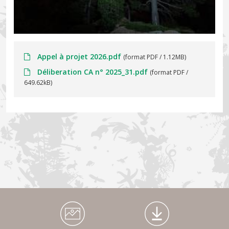
Appel à projet 2026.pdf
(format PDF / 1.12MB)
Déliberation CA n° 2025_31.pdf
(format PDF /
649.62kB)
Médiathèque Footer