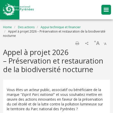
Skip to main content
Breadcrumb
Home
Des actions
Appui technique et financier
Appel à projet 2026 – Préservation et restauration de la biodiversité
nocturne
+
A
-
A
Print
Appel à projet 2026
– Préservation et restauration
de la biodiversité nocturne
Vous êtes un acteur public, associatif ou bénéficiaire de la
marque "
Esprit Parc national
" et vous souhaitez mettre en
œuvre des actions innovantes en faveur de la préservation
du ciel étoilé et de la lutte contre la pollution lumineuse sur
le territoire du Parc national des Pyrénées ?