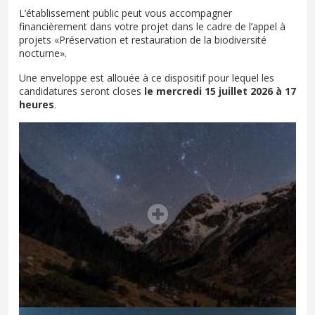
L’établissement public peut vous accompagner
financièrement dans votre projet dans le cadre de l’appel à
projets «Préservation et restauration de la biodiversité
nocturne».
Une enveloppe est allouée à ce dispositif pour lequel les
candidatures seront closes
le mercredi 15 juillet 2026 à 17
heures
.