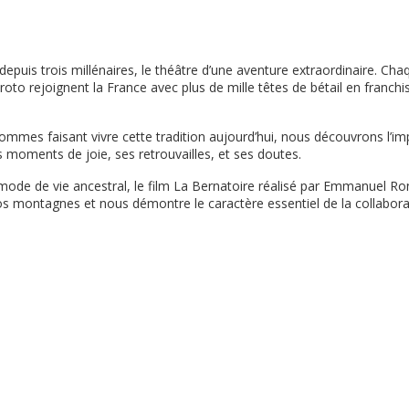
 depuis trois millénaires, le théâtre d’une aventure extraordinaire. Ch
roto rejoignent la France avec plus de mille têtes de bétail en franchi
ommes faisant vivre cette tradition aujourd’hui, nous découvrons l’i
s moments de joie, ses retrouvailles, et ses doutes.
mode de vie ancestral, le film La Bernatoire réalisé par Emmanuel R
os montagnes et nous démontre le caractère essentiel de la collaborat