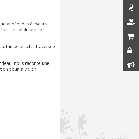
aque année, des éleveurs
ssant ce col de près de
mportance de cette traversée
ondeau, nous raconte une
ion pour la vie en