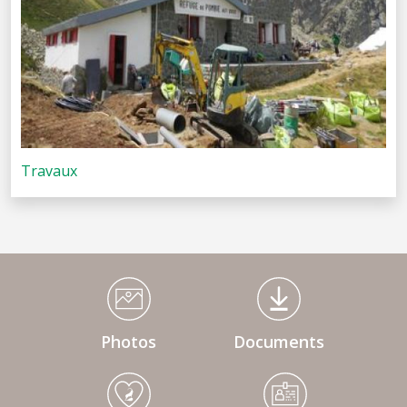
Travaux
Médiathèque Footer
Photos
Documents