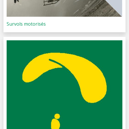
Survols motorisés