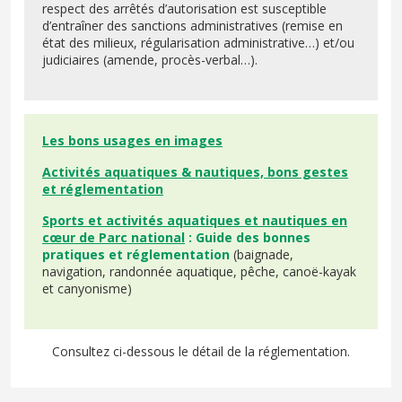
respect des arrêtés d’autorisation est susceptible
d’entraîner des sanctions administratives (remise en
état des milieux, régularisation administrative…) et/ou
judiciaires (amende, procès-verbal…).
Les bons usages en images
Activités aquatiques & nautiques, bons gestes
et réglementation
Sports et activités aquatiques et nautiques en
cœur de Parc national
: Guide des bonnes
pratiques et réglementation
(baignade,
navigation, randonnée aquatique, pêche, canoë-kayak
et canyonisme)
Consultez ci-dessous le détail de la réglementation.