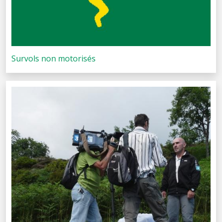
Survols non motorisés