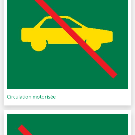
Circulation motorisée