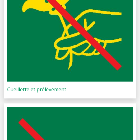
Cueillette et prélèvement