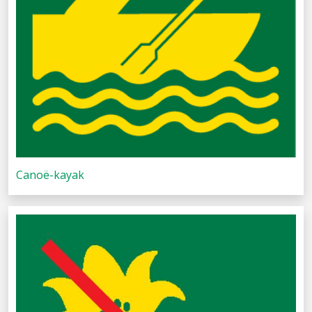
Canoë-kayak