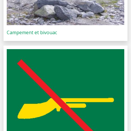
Campement et bivouac