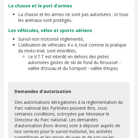
La chasse et le port d'armes
La chasse et les armes ne sont pas autorisées : ici tous
les animaux sont protégés.
Les véhicules, vélos et sports aériens
Survol non motorisé réglementé,
L’utilisation de véhicules 4 x 4, tout comme la pratique
du moto-trial, sont interdites,
Le V.T.T est interdit en dehors des pistes
autorisées (pistes de ski de fond du Brousset -
vallée d’Ossau et du Somport - vallée d’Aspe).
Demandes d'autorisation
Des autorisations dérogatoires à la réglementation du
Parc national des Pyrénées peuvent être, sous
certaines conditions, octroyées par Monsieur le
Directeur du Parc national. Les demandes
d'autorisation (hors drone) sont à déposer auprès de
nos services pour le survol motorisé, les activités
scientifiques et les prises de vues et de son via les