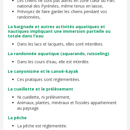
Les chiens ne sont pas admis en zone cœur du Parc
national des Pyrénées, même tenus en laisse,
Prévoyez de faire garder les chiens pendant vos
randonnées,
La baignade et autres activités aquatiques et
nautiques impliquant une immersion partielle ou
totale dans l'eau
Dans les lacs et lacquets, elles sont interdites.
La randonnée aquatique (aquarando, ruisseling)
Dans les cours d'eau, elle est interdite.
Le canyonisme et le canoë-kayak
Ces pratiques sont réglementées.
La cueillette et le prélèvement
Ni cueillette, ni prélèvement,
Animaux, plantes, minéraux et fossiles appartiennent
au paysage.
La pêche
La pêche est réglementée.