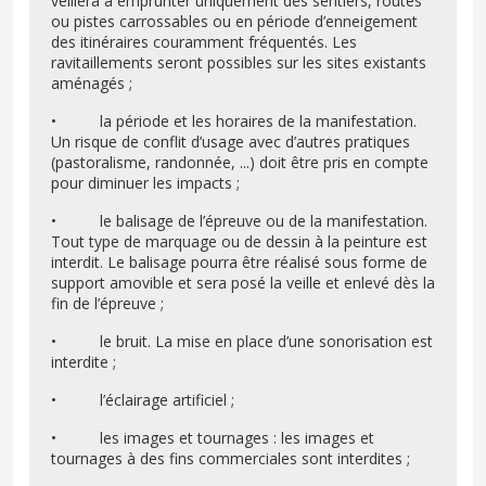
veillera à emprunter uniquement des sentiers, routes
ou pistes carrossables ou en période d’enneigement
des itinéraires couramment fréquentés. Les
ravitaillements seront possibles sur les sites existants
aménagés ;
• la période et les horaires de la manifestation.
Un risque de conflit d’usage avec d’autres pratiques
(pastoralisme, randonnée, ...) doit être pris en compte
pour diminuer les impacts ;
• le balisage de l’épreuve ou de la manifestation.
Tout type de marquage ou de dessin à la peinture est
interdit. Le balisage pourra être réalisé sous forme de
support amovible et sera posé la veille et enlevé dès la
fin de l’épreuve ;
• le bruit. La mise en place d’une sonorisation est
interdite ;
• l’éclairage artificiel ;
• les images et tournages : les images et
tournages à des fins commerciales sont interdites ;