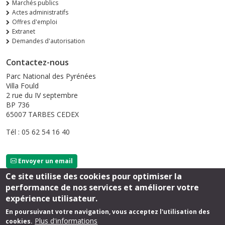
Marchés publics
Actes administratifs
Offres d'emploi
Extranet
Demandes d'autorisation
Contactez-nous
Parc National des Pyrénées
Villa Fould
2 rue du IV septembre
BP 736
65007 TARBES CEDEX
Tél : 05 62 54 16 40
Envoyer un email
Ce site utilise des cookies pour optimiser la
performance de nos services et améliorer votre
Suivez-nous
expérience utilisateur.
En poursuivant votre navigation, vous acceptez l'utilisation des
Plus d'informations
cookies.