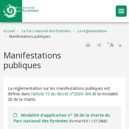
Aller au contenu principal
Fil d'Ariane
Accueil
Le Parc national des Pyrénées
La réglementation
Manifestations publiques
+
A
-
A
Imprimer
Manifestations
publiques
La réglementation sur les manifestations publiques est
définie dans
l’article 15 du décret n°2009-406
et la modalité
26 de la charte.
Modalité d'application n° 26 de la charte du
Parc national des Pyrénées
(format PDF / 137.28kB)