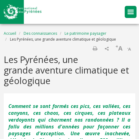
Aller au contenu principal
Fil d'Ariane
Accueil
Des connaissances
Le patrimoine paysager
Les Pyrénées, une grande aventure climatique et géologique
+
A
-
A
Imprimer
Les Pyrénées, une
grande aventure climatique et
géologique
Comment se sont formés ces pics, ces vallées, ces
canyons, ces chaos, ces cirques, ces plateaux
verdoyants qui charment nos randonnées ? Il a
fallu des millions d'années pour façonner ces
paysages d'exception. Une œuvre inachevée,