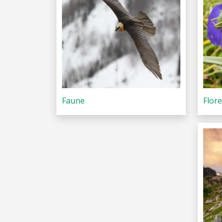
Faune
Flor