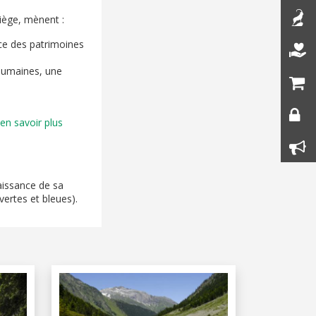
siège, mènent :
nce des patrimoines
 humaines, une
en savoir plus
aissance de sa
vertes et bleues).