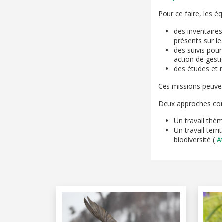
Pour ce faire, les é
des inventaires
présents sur le 
des suivis pour
action de gesti
des études et 
Ces missions peuven
Deux approches com
Un travail thém
Un travail ter
biodiversité (
A