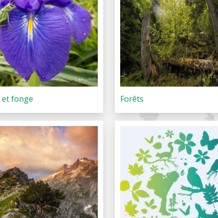
e et fonge
Forêts