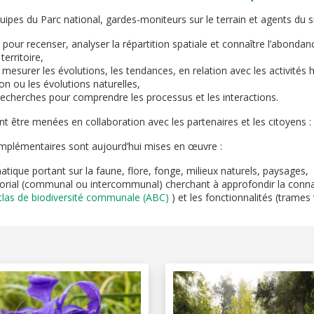
quipes du Parc national, gardes-moniteurs sur le terrain et agents du 
 pour recenser, analyser la répartition spatiale et connaître l’abonda
territoire,
 mesurer les évolutions, les tendances, en relation avec les activités
on ou les évolutions naturelles,
recherches pour comprendre les processus et les interactions.
t être menées en collaboration avec les partenaires et les citoyens :
plémentaires sont aujourd’hui mises en œuvre :
atique portant sur la faune, flore, fonge, milieux naturels, paysages,
ritorial (communal ou intercommunal) cherchant à approfondir la conn
tlas de biodiversité communale (ABC)
) et les fonctionnalités (trames 