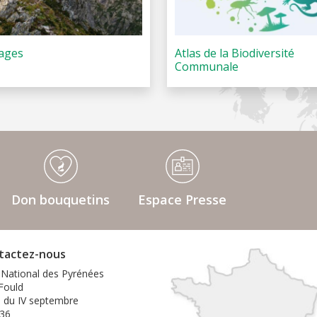
ages
Atlas de la Biodiversité
Communale
Don bouquetins
Espace Presse
tactez-nous
 National des Pyrénées
 Fould
e du IV septembre
36