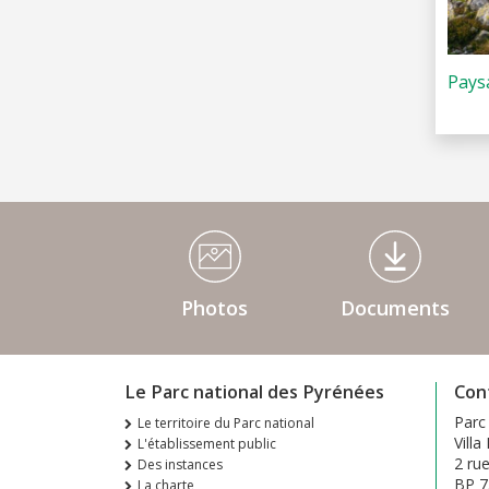
Pays
Médiathèque Footer
Photos
Documents
Le Parc national des Pyrénées
Con
Parc
Le territoire du Parc national
Villa
L'établissement public
2 ru
Des instances
BP 7
La charte