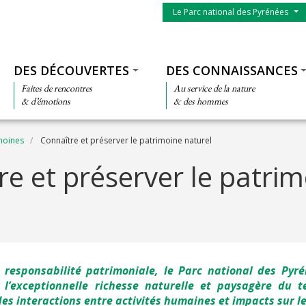
Menu du parc
Le Parc national des Pyrénées
Thématiques
DES DÉCOUVERTES
DES CONNAISSANCES
Faites de rencontres
Au service de la nature
& d’émotions
& des hommes
imoines
Connaître et préserver le patrimoine naturel
re et préserver le patri
 responsabilité patrimoniale, le Parc national des Pyr
 l’exceptionnelle richesse naturelle et paysagère du te
s interactions entre activités humaines et impacts sur le