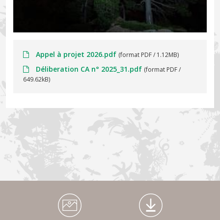
Appel à projet 2026.pdf
(format PDF / 1.12MB)
Déliberation CA n° 2025_31.pdf
(format PDF /
649.62kB)
Médiathèque Footer