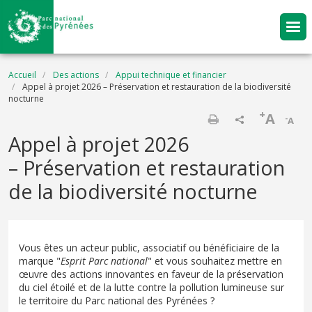
Aller au contenu principal
Fil d'Ariane
Accueil
Des actions
Appui technique et financier
Appel à projet 2026 – Préservation et restauration de la biodiversité
nocturne
+
A
-
A
Imprimer
Appel à projet 2026
– Préservation et restauration
de la biodiversité nocturne
Vous êtes un acteur public, associatif ou bénéficiaire de la
marque "
Esprit Parc national
" et vous souhaitez mettre en
œuvre des actions innovantes en faveur de la préservation
du ciel étoilé et de la lutte contre la pollution lumineuse sur
le territoire du Parc national des Pyrénées ?