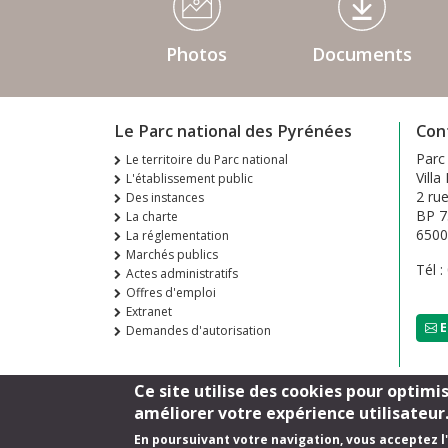
Photos
Documents
Le Parc national des Pyrénées
Con
Parc
Le territoire du Parc national
Villa
L'établissement public
2 ru
Des instances
BP 7
La charte
650
La réglementation
Marchés publics
Tél :
Actes administratifs
Offres d'emploi
Extranet
E
Demandes d'autorisation
Ce site utilise des cookies pour optimi
Footer
améliorer votre expérience utilisateur
En poursuivant votre navigation, vous acceptez l'