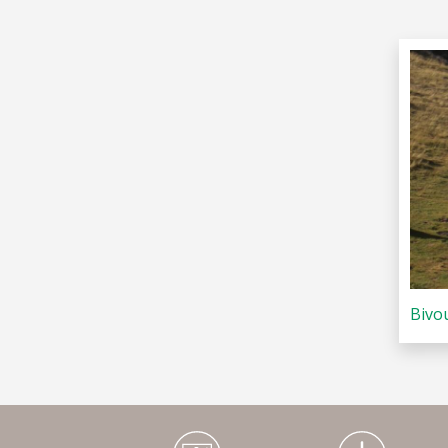
Bivo
Médiathèque Footer