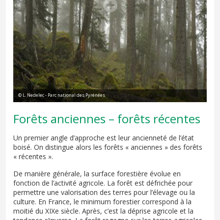
© L. Nedelec - Parc national des Pyrénées
Forêts anciennes – forêts récentes
Un premier angle d’approche est leur ancienneté de l’état
boisé. On distingue alors les forêts « anciennes » des forêts
« récentes ».
De manière générale, la surface forestière évolue en
fonction de l’activité agricole. La forêt est défrichée pour
permettre une valorisation des terres pour l’élevage ou la
culture. En France, le minimum forestier correspond à la
moitié du XIXe siècle. Après, c’est la déprise agricole et la