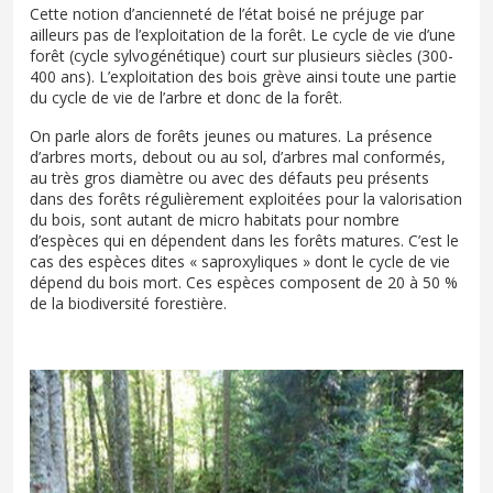
Cette notion d’ancienneté de l’état boisé ne préjuge par
ailleurs pas de l’exploitation de la forêt. Le cycle de vie d’une
forêt (cycle sylvogénétique) court sur plusieurs siècles (300-
400 ans). L’exploitation des bois grève ainsi toute une partie
du cycle de vie de l’arbre et donc de la forêt.
On parle alors de forêts jeunes ou matures. La présence
d’arbres morts, debout ou au sol, d’arbres mal conformés,
au très gros diamètre ou avec des défauts peu présents
dans des forêts régulièrement exploitées pour la valorisation
du bois, sont autant de micro habitats pour nombre
d’espèces qui en dépendent dans les forêts matures. C’est le
cas des espèces dites « saproxyliques » dont le cycle de vie
dépend du bois mort. Ces espèces composent de 20 à 50 %
de la biodiversité forestière.