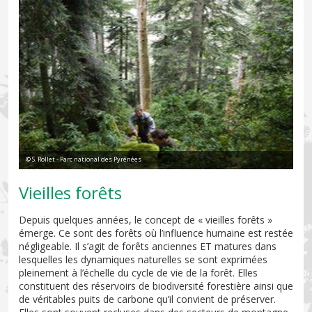
© S. Rollet - Parc national des Pyrénées
Vieilles forêts
Depuis quelques années, le concept de « vieilles forêts »
émerge. Ce sont des forêts où l’influence humaine est restée
négligeable. Il s’agit de forêts anciennes ET matures dans
lesquelles les dynamiques naturelles se sont exprimées
pleinement à l’échelle du cycle de vie de la forêt. Elles
constituent des réservoirs de biodiversité forestière ainsi que
de véritables puits de carbone qu’il convient de préserver.