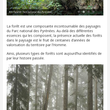
© E. Farand - Parc national des Pyrénées
© L
La forêt est une composante incontournable des paysages
du Parc national des Pyrénées. Au-delà des différentes
essences qui les composent, la présence actuelle des forêts
dans le paysage est le fruit de centaines d’années de
valorisation du territoire par l’Homme.
Ainsi, plusieurs types de forêts sont aujourd’hui identifiés de
par leur histoire passée.