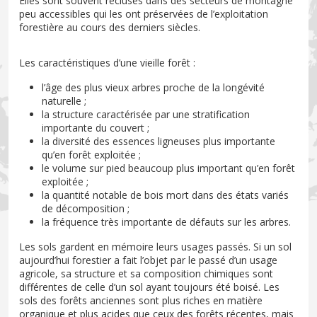
Elles sont souvent recluses dans des secteurs de montagne
peu accessibles qui les ont préservées de l’exploitation
forestière au cours des derniers siècles.
Les caractéristiques d’une vieille forêt :
l’âge des plus vieux arbres proche de la longévité
naturelle ;
la structure caractérisée par une stratification
importante du couvert ;
la diversité des essences ligneuses plus importante
qu’en forêt exploitée ;
le volume sur pied beaucoup plus important qu’en forêt
exploitée ;
la quantité notable de bois mort dans des états variés
de décomposition ;
la fréquence très importante de défauts sur les arbres.
Les sols gardent en mémoire leurs usages passés. Si un sol
aujourd’hui forestier a fait l’objet par le passé d’un usage
agricole, sa structure et sa composition chimiques sont
différentes de celle d’un sol ayant toujours été boisé. Les
sols des forêts anciennes sont plus riches en matière
organique et plus acides que ceux des forêts récentes, mais