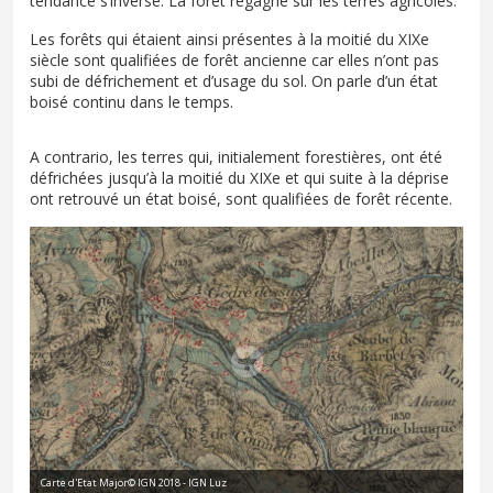
tendance s’inverse. La forêt regagne sur les terres agricoles.
Les forêts qui étaient ainsi présentes à la moitié du XIXe
siècle sont qualifiées de forêt ancienne car elles n’ont pas
subi de défrichement et d’usage du sol. On parle d’un état
boisé continu dans le temps.
A contrario, les terres qui, initialement forestières, ont été
défrichées jusqu’à la moitié du XIXe et qui suite à la déprise
ont retrouvé un état boisé, sont qualifiées de forêt récente.
Carte d'Etat Major© IGN 2018 - IGN Luz