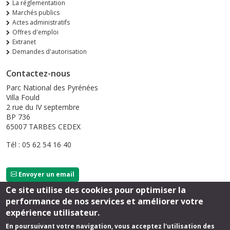
La réglementation
Marchés publics
Actes administratifs
Offres d'emploi
Extranet
Demandes d'autorisation
Contactez-nous
Parc National des Pyrénées
Villa Fould
2 rue du IV septembre
BP 736
65007 TARBES CEDEX
Tél : 05 62 54 16 40
Envoyer un email
Ce site utilise des cookies pour optimiser la
performance de nos services et améliorer votre
Suivez-nous
expérience utilisateur.
En poursuivant votre navigation, vous acceptez l'utilisation des