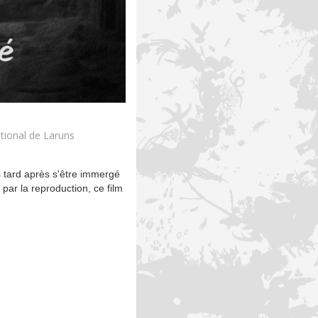
tional de Laruns
s tard après s'être immergé
par la reproduction, ce film