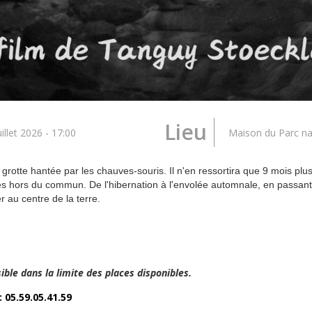
Lieu
illet 2026 - 17:00
Maison du Parc na
otte hantée par les chauves-souris. Il n'en ressortira que 9 mois plu
es hors du commun. De l'hibernation à l'envolée automnale, en passant 
er au centre de la terre.
ible dans la limite des places disponibles.
 05.59.05.41.59