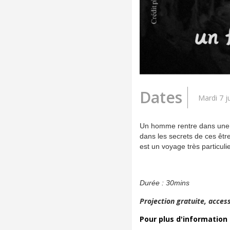
Dates
Mardi 7 ju
Un homme rentre dans une gr
dans les secrets de ces êtr
est un voyage très particuli
Durée : 30mins
Projection gratuite, access
Pour plus d'information :