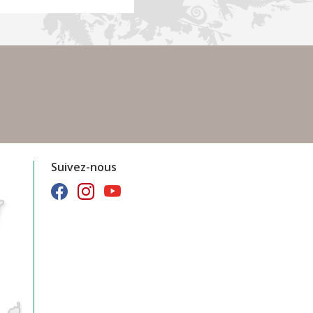
Suivez-nous