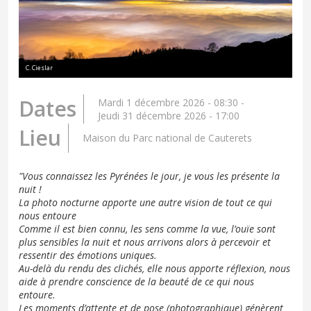
C. Cieslar
Dates
Mardi 1 décembre 2026 - 08:30
-
Jeudi 31 décembre 2026 - 17:00
Lieu
Maison du Parc national de Cauterets
"Vous connaissez les Pyrénées le jour, je vous les présente la
nuit !
La photo nocturne apporte une autre vision de tout ce qui
nous entoure
Comme il est bien connu, les sens comme la vue, l’ouïe sont
plus sensibles la nuit et nous arrivons alors à percevoir et
ressentir des émotions uniques.
Au-delà du rendu des clichés, elle nous apporte réflexion, nous
aide à prendre conscience de la beauté de ce qui nous
entoure.
Les moments d’attente et de pose (photographique) génèrent