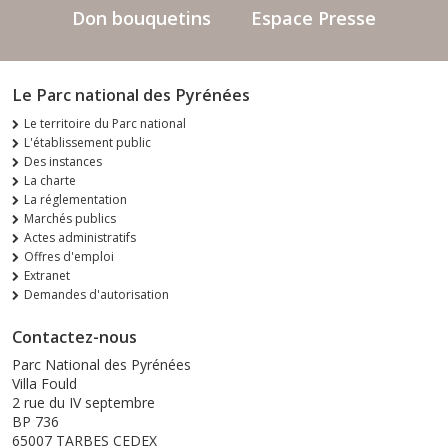
Don bouquetins
Espace Presse
Le Parc national des Pyrénées
Le territoire du Parc national
L'établissement public
Des instances
La charte
La réglementation
Marchés publics
Actes administratifs
Offres d'emploi
Extranet
Demandes d'autorisation
Contactez-nous
Parc National des Pyrénées
Villa Fould
2 rue du IV septembre
BP 736
65007 TARBES CEDEX