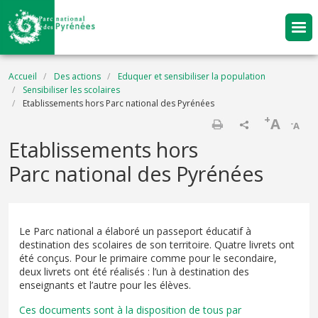
Aller au contenu principal
Fil d'Ariane
Accueil
Des actions
Eduquer et sensibiliser la population
Sensibiliser les scolaires
Etablissements hors Parc national des Pyrénées
+
A
-
A
Imprimer
Etablissements hors
Parc national des Pyrénées
Le Parc national a élaboré un passeport éducatif à
destination des scolaires de son territoire. Quatre livrets ont
été conçus. Pour le primaire comme pour le secondaire,
deux livrets ont été réalisés : l’un à destination des
enseignants et l’autre pour les élèves.
Ces documents sont à la disposition de tous par