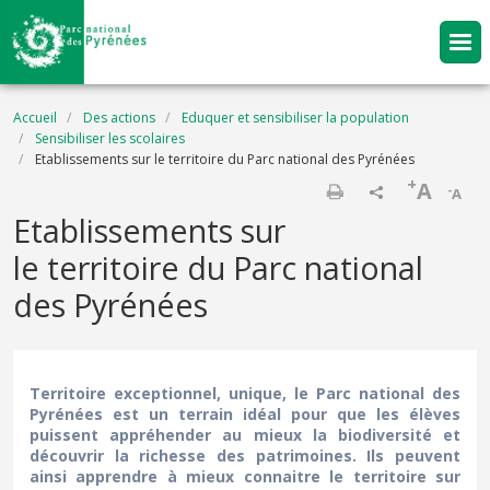
Aller au contenu principal
Fil d'Ariane
Accueil
Des actions
Eduquer et sensibiliser la population
Sensibiliser les scolaires
Etablissements sur le territoire du Parc national des Pyrénées
+
A
-
A
Imprimer
Etablissements sur
le territoire du Parc national
des Pyrénées
Territoire exceptionnel, unique, le Parc national des
Pyrénées est un terrain idéal pour que les élèves
puissent appréhender au mieux la biodiversité et
découvrir la richesse des patrimoines. Ils peuvent
ainsi apprendre à mieux connaitre le territoire sur