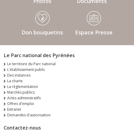
Photos
Documents
Don bouquetins
Espace Presse
Le Parc national des Pyrénées
Le territoire du Parc national
L'établissement public
Des instances
La charte
La réglementation
Marchés publics
Actes administratifs
Offres d'emploi
Extranet
Demandes d'autorisation
Contactez-nous