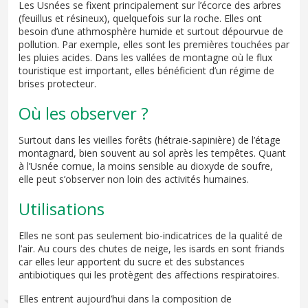
Les Usnées se fixent principalement sur l’écorce des arbres
(feuillus et résineux), quelquefois sur la roche. Elles ont
besoin d’une athmosphère humide et surtout dépourvue de
pollution. Par exemple, elles sont les premières touchées par
les pluies acides. Dans les vallées de montagne où le flux
touristique est important, elles bénéficient d’un régime de
brises protecteur.
Où les observer ?
Surtout dans les vieilles forêts (hétraie-sapinière) de l’étage
montagnard, bien souvent au sol après les tempêtes. Quant
à l’Usnée cornue, la moins sensible au dioxyde de soufre,
elle peut s’observer non loin des activités humaines.
Utilisations
Elles ne sont pas seulement bio-indicatrices de la qualité de
l’air. Au cours des chutes de neige, les isards en sont friands
car elles leur apportent du sucre et des substances
antibiotiques qui les protègent des affections respiratoires.
Elles entrent aujourd’hui dans la composition de