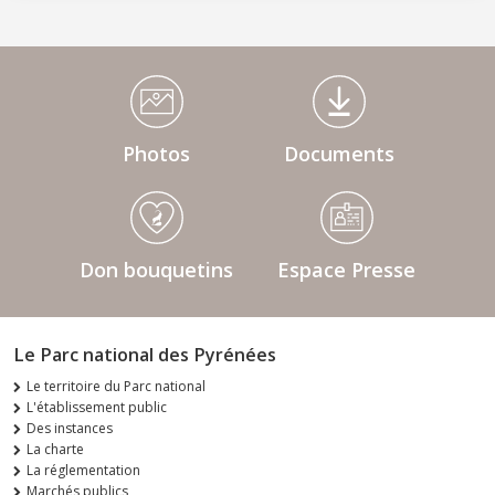
Médiathèque Footer
Photos
Documents
Don bouquetins
Espace Presse
Le Parc national des Pyrénées
Le territoire du Parc national
L'établissement public
Des instances
La charte
La réglementation
Marchés publics