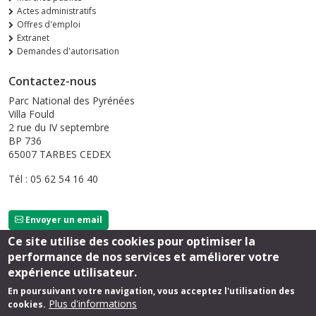
Actes administratifs
Offres d'emploi
Extranet
Demandes d'autorisation
Contactez-nous
Parc National des Pyrénées
Villa Fould
2 rue du IV septembre
BP 736
65007 TARBES CEDEX
Tél : 05 62 54 16 40
Envoyer un email
Ce site utilise des cookies pour optimiser la
performance de nos services et améliorer votre
Suivez-nous
expérience utilisateur.
En poursuivant votre navigation, vous acceptez l'utilisation des
Plus d'informations
cookies.
Footer
Mentions légales
Extranet
Sérolane