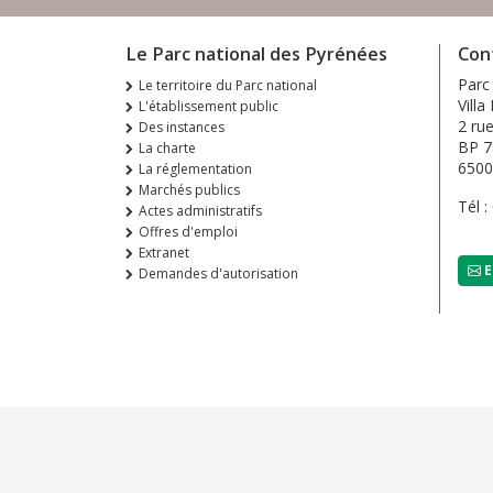
Le Parc national des Pyrénées
Con
Parc
Le territoire du Parc national
Villa
L'établissement public
2 ru
Des instances
BP 7
La charte
650
La réglementation
Marchés publics
Tél :
Actes administratifs
Offres d'emploi
Extranet
E
Demandes d'autorisation
Footer