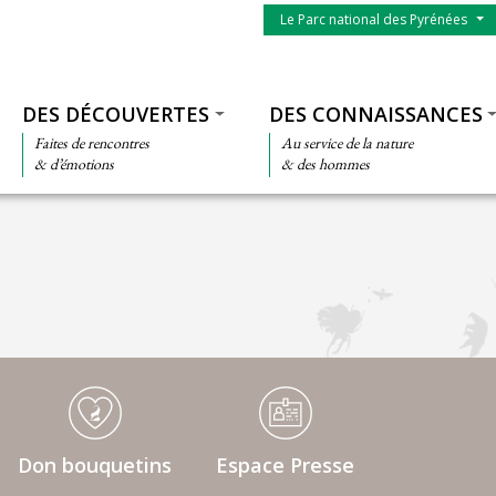
Menu du parc
Le Parc national des Pyrénées
Thématiques
DES DÉCOUVERTES
DES CONNAISSANCES
Faites de rencontres
Au service de la nature
& d’émotions
& des hommes
Don bouquetins
Espace Presse