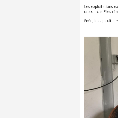
Les exploitations e
raccourcie. Elles ré
Enfin, les apiculteu