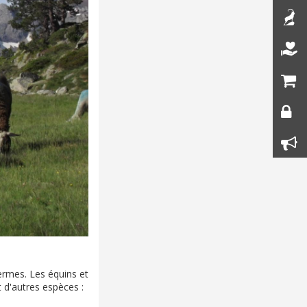
ermes. Les équins et
t d'autres espèces :