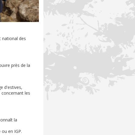
c national des
ouvre près de la
e d'estives,
, concernant les
onnaît la
 ou en IGP.