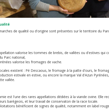
ualité
ches de qualité ou d'origine sont présentes sur le territoire du Par
pellation valorise les tommes de brebis, de vallées ou d'estives qui c
 du Parc national,
rénées valorise les fromages de vache.
cales existent : Pé Descaous, le fromage à la patte d'ours, le fromag
oduction estivale en estive, ou encore la marque Val d'Azun Pyrénées
te vallée.
ie est l'une des rares appellations dédiées à la viande ovine. Elle rec
urs barégeois, et leur travail de conservaton de la race locale.
itations bénéficient de signes de qualité, notamment en label rouge