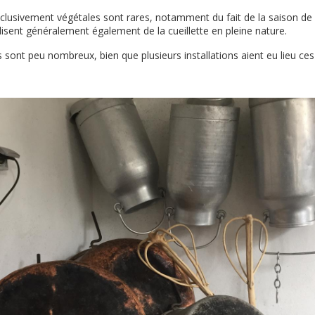
xclusivement végétales sont rares, notamment du fait de la saison de
alisent généralement également de la cueillette en pleine nature.
rs sont peu nombreux, bien que plusieurs installations aient eu lieu ce