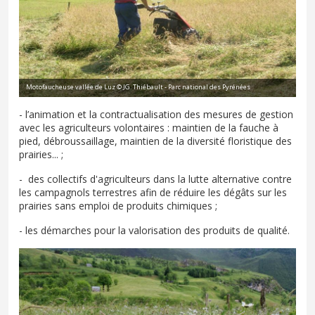
Motofaucheuse vallée de Luz © JG. Thiébault - Parc national des Pyrénées
- l’animation et la contractualisation des mesures de gestion
avec les agriculteurs volontaires : maintien de la fauche à
pied, débroussaillage, maintien de la diversité floristique des
prairies... ;
-
des collectifs d'agriculteurs dans la lutte alternative contre
les campagnols terrestres afin de réduire les dégâts sur les
prairies sans emploi de produits chimiques ;
- les démarches pour la valorisation des produits de qualité.