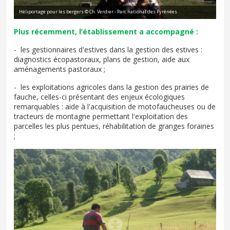
Héliportage pour les bergers © Ch. Verdier - Parc national des Pyrénées
Plus récemment, l’établissement a accompagné :
-
les gestionnaires d'estives dans la gestion des estives :
diagnostics écopastoraux, plans de gestion, aide aux
aménagements pastoraux ;
-
les exploitations agricoles dans la gestion des prairies de
fauche, celles-ci présentant des enjeux écologiques
remarquables : aide à l'acquisition de motofaucheuses ou de
tracteurs de montagne permettant l'exploitation des
parcelles les plus pentues, réhabilitation de granges foraines
;