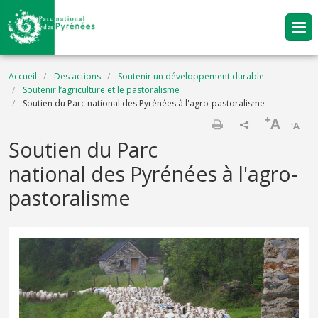
Aller au contenu principal
Fil d'Ariane
Accueil
Des actions
Soutenir un développement durable
Soutenir l’agriculture et le pastoralisme
Soutien du Parc national des Pyrénées à l'agro-pastoralisme
+
A
-
A
Imprimer
Soutien du Parc
national des Pyrénées à l'agro-
pastoralisme