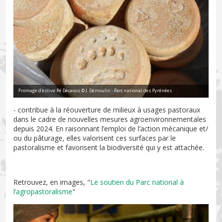
Fromage d'estive Pé Décaous © J. Démoulin - Parc national des Pyrénées
- contribue à la réouverture de milieux à usages pastoraux
dans le cadre de nouvelles mesures agroenvironnementales
depuis 2024. En raisonnant l’emploi de l’action mécanique et/
ou du pâturage, elles valorisent ces surfaces par le
pastoralisme et favorisent la biodiversité qui y est attachée.
Retrouvez, en images, "
Le soutien du Parc national à
l’agropastoralisme
"