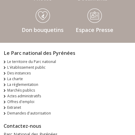
Don bouquetins
Espace Presse
Le Parc national des Pyrénées
Le territoire du Parc national
L'établissement public
Des instances
La charte
La réglementation
Marchés publics
Actes administratifs
Offres d'emploi
Extranet
Demandes d'autorisation
Contactez-nous
Parc National des Pyrénées