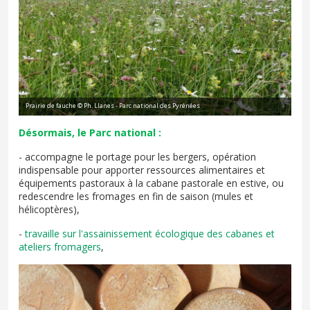
Prairie de fauche © Ph. Llanes - Parc national des Pyrénées
Désormais, le Parc national :
- accompagne le portage pour les bergers, opération
indispensable pour apporter ressources alimentaires et
équipements pastoraux à la cabane pastorale en estive, ou
redescendre les fromages en fin de saison (mules et
hélicoptères),
-
travaille sur l'assainissement écologique des cabanes et
ateliers fromagers
,