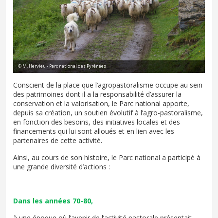
© M. Hervieu - Parc national des Pyrénées
Conscient de la place que l’agropastoralisme occupe au sein
des patrimoines dont il a la responsabilité d’assurer la
conservation et la valorisation, le Parc national apporte,
depuis sa création, un soutien évolutif à l’agro-pastoralisme,
en fonction des besoins, des initiatives locales et des
financements qui lui sont alloués et en lien avec les
partenaires de cette activité.
Ainsi, au cours de son histoire, le Parc national a participé à
une grande diversité d’actions :
Dans les années 70-80,
à une époque où l’avenir de l’activité pastorale présentait