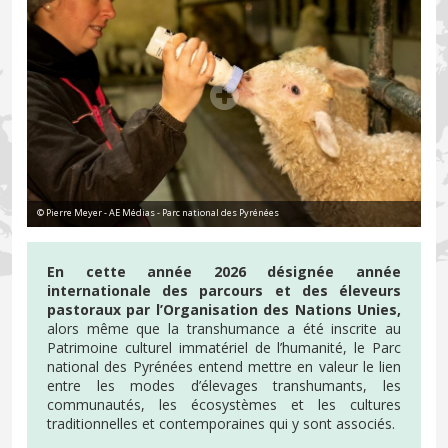
© Pierre Meyer - AE Médias - Parc national des Pyrénées
En cette année 2026 désignée année
internationale des parcours et des éleveurs
pastoraux par l’Organisation des Nations Unies,
alors même que la transhumance a été inscrite au
Patrimoine culturel immatériel de l’humanité, le Parc
national des Pyrénées entend mettre en valeur le lien
entre les modes d’élevages transhumants, les
communautés, les écosystèmes et les cultures
traditionnelles et contemporaines qui y sont associés.