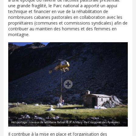
une grande fragilité, le Parc national a apporté un appui
technique et financier en vue de la réhabilitation de
nombreuses cabanes pastorales en collaboration avec les
propriétaires (communes et commissions syndicales) afin de
contribuer au maintien des hommes et des femmes en
montagne.
Héliportage - travaux de la cabane Rabiet © JP. Armary -Parc national des Pyrénées
Il contribue à la mise en place et l’organisation des