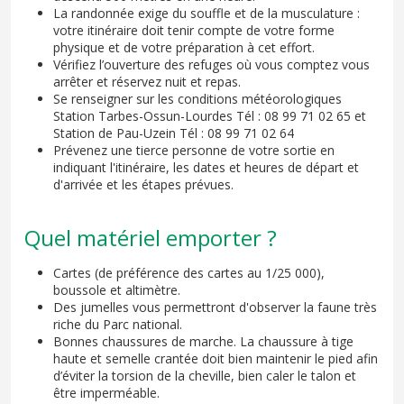
La randonnée exige du souffle et de la musculature :
votre itinéraire doit tenir compte de votre forme
physique et de votre préparation à cet effort.
Vérifiez l’ouverture des refuges où vous comptez vous
arrêter et réservez nuit et repas.
Se renseigner sur les conditions météorologiques
Station Tarbes-Ossun-Lourdes Tél : 08 99 71 02 65 et
Station de Pau-Uzein Tél : 08 99 71 02 64
Prévenez une tierce personne de votre sortie en
indiquant l'itinéraire, les dates et heures de départ et
d'arrivée et les étapes prévues.
Quel matériel emporter ?
Cartes (de préférence des cartes au 1/25 000),
boussole et altimètre.
Des jumelles vous permettront d'observer la faune très
riche du Parc national.
Bonnes chaussures de marche. La chaussure à tige
haute et semelle crantée doit bien maintenir le pied afin
d’éviter la torsion de la cheville, bien caler le talon et
être imperméable.