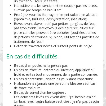
un rocher ou sous une tente.
Ne quittez pas les sentiers et ne coupez pas les lacets,
surtout par temps de brouillard.
Protégez-vous du fort rayonnement solaire en altitude
(ophtalmie, brûlures, déshydratation, insolation).
Buvez avant d’avoir soif, par petites gorgées, de l’eau
pas trop froide. Méfiez-vous des eaux recueillies sur
place car elles peuvent être polluées (souillées par les
déjections de troupeaux). Sinon, utilisez des pastilles de
traitement de l’eau.
Evitez de traverser névés et surtout ponts de neige.
En cas de difficultés
En cas d'ampoule, ne la percez pas.
En cas de fracture, entorse ou luxation, appliquez du
froid et évitez tout mouvement de la partie concernée.
En cas d'ophtalmie, laissez les yeux dans l'obscurité.
N'abandonnez jamais une personne blessée sauf cas
de force majeure.
En cas de survol d'un hélicoptère :
Les deux bras levés en V veut dire : 'j'ai besoin d'aide'
Un bras levé, l'autre baissé veut dire : 'je n'ai pas besoin
d'aide'