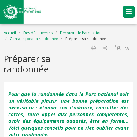
Aller au contenu principal
Fil d'Ariane
Accueil
Des découvertes
Découvrir le Parc national
Conseils pour la randonnée
Préparer sa randonnée
+
A
-
A
Imprimer
Préparer sa
randonnée
Pour que la randonnée dans le Parc national soit
un véritable plaisir, une bonne préparation est
nécessaire : étudier son itinéraire, consulter des
cartes, faire appel aux personnes compétentes,
avoir des équipements adaptés, être en forme...
Voici quelques conseils pour ne rien oublier avant
votre randonnée.