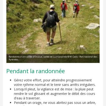
Randonneurs en vallée d'Ossoue, vallée de Luz-Gavarnie © M. Cadu - Parc national des
Pyrénées
Pendant la randonnée
Gérez votre effort, pour atteindre progressivement
votre rythme normal et le tenir sans arrêts irréguliers.
Lorsqu'il pleut, la vigilance est de mise : la pluie peut
rendre le sol glissant et augmenter le débit des cours
d'eau à traverser.
Pendant un orage, ne vous abritez pas sous un arbre,