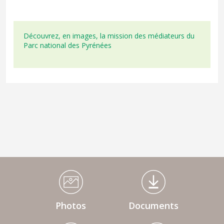
Découvrez, en images, la mission des médiateurs du
Parc national des Pyrénées
Médiathèque Footer
Photos
Documents