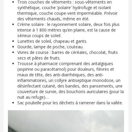
Trois couches de vêtements : sous-vêtements en
synthétique, couche 'polaire' hydrofuge et isolant
thermique, couche coupe-vent imperméable. Prévoir
des vêtements chauds, même en été.
Crème solaire : le rayonnement solaire, deux fois plus
intense à 1 800 mètres qu’en plaine, est la cause de
sérieux coups de soleil.
Lunettes de soleil, chapeau et gants.
Gourde, lampe de poche, couteau.
Vivres de course : barres de céréales, chocolat, fruits
secs et pâtes de fruits.
Trousse à pharmacie comprenant des antalgiques
(aspirine ou paracétamol) pour douleurs, fièvres et
maux de tête, des anti-diarrhéiques, des anti-
inflammatoires, un collyre antiseptique monodose, un
désinfectant cutané, des bandes, des pansements, une
couverture de survie, des bouchons auriculaires (pour la
nuit au refuge)…
Sac poubelle pour les déchets à ramener dans la vallée.