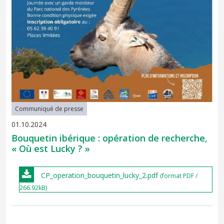
Communiqué de presse
01.10.2024
Bouquetin ibérique : opération de recherche,
« Où est Lucky ? »
CP_operation_bouquetin_lucky_2.pdf
(format PDF /
266.92kB)