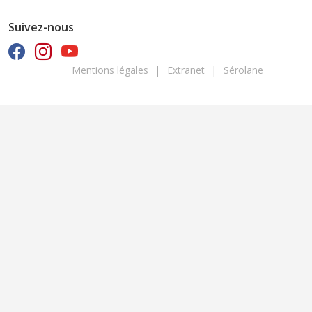
Suivez-nous
Footer
Mentions légales
Extranet
Sérolane