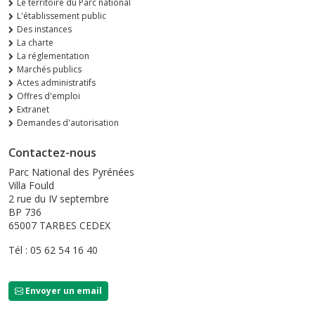
Le territoire du Parc national
L'établissement public
Des instances
La charte
La réglementation
Marchés publics
Actes administratifs
Offres d'emploi
Extranet
Demandes d'autorisation
Contactez-nous
Parc National des Pyrénées
Villa Fould
2 rue du IV septembre
BP 736
65007 TARBES CEDEX
Tél : 05 62 54 16 40
Envoyer un email