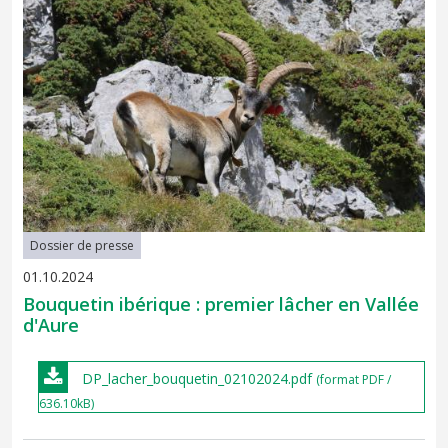
Dossier de presse
01.10.2024
Bouquetin ibérique : premier lâcher en Vallée
d'Aure
DP_lacher_bouquetin_02102024.pdf
(format PDF /
636.10kB)