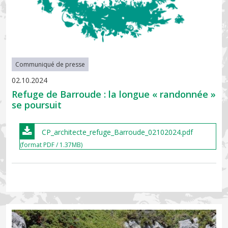
Communiqué de presse
02.10.2024
Refuge de Barroude : la longue « randonnée »
se poursuit
CP_architecte_refuge_Barroude_02102024.pdf
(format PDF / 1.37MB)