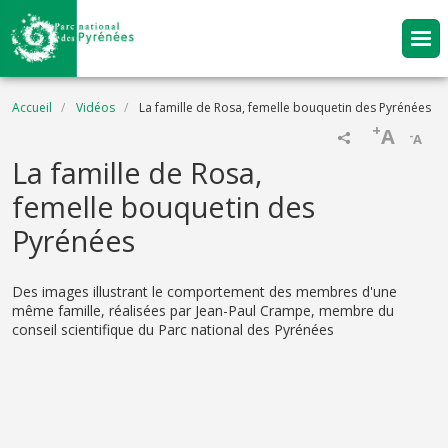
Aller au contenu principal
Fil d'Ariane
Accueil
Vidéos
La famille de Rosa, femelle bouquetin des Pyrénées
+
A
-
A
Name
La famille de Rosa,
femelle bouquetin des
Pyrénées
Description
Des images illustrant le comportement des membres d'une
même famille, réalisées par Jean-Paul Crampe, membre du
conseil scientifique du Parc national des Pyrénées