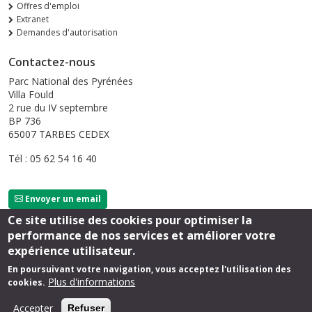
Offres d'emploi
Extranet
Demandes d'autorisation
Contactez-nous
Parc National des Pyrénées
Villa Fould
2 rue du IV septembre
BP 736
65007 TARBES CEDEX
Tél : 05 62 54 16 40
Envoyer un email
Ce site utilise des cookies pour optimiser la
performance de nos services et améliorer votre
Suivez-nous
expérience utilisateur.
En poursuivant votre navigation, vous acceptez l'utilisation des
Plus d'informations
cookies.
Footer
Mentions légales
Extranet
Sérolane
Accepter
Refuser